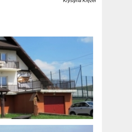
Krystyna Krężel