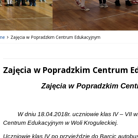
lne
Zajęcia w Popradzkim Centrum Edukacyjnym
Zajęcia w Popradzkim Centrum 
 miesiąc
Treść
Zajęcia w Popradzkim Cen
W dniu 18.04.2018r. uczniowie klas IV – VII w
Centrum Edukacyjnym w Woli Kroguleckiej.
Uczniowie klas IV po przyjeździe do Barcic autob