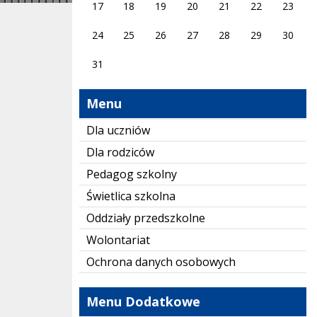
17
18
19
20
21
22
23
24
25
26
27
28
29
30
31
Menu
Dla uczniów
Dla rodziców
Pedagog szkolny
Świetlica szkolna
Oddziały przedszkolne
Wolontariat
Ochrona danych osobowych
Menu Dodatkowe