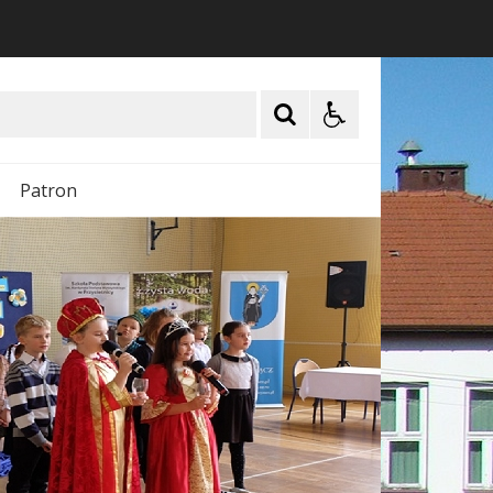
Patron