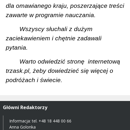
dla omawianego kraju, poszerzające treści
zawarte w programie nauczania.
Wszyscy słuchali z dużym
zaciekawieniem i chętnie zadawali
pytania.
Warto odwiedzić stronę
internetową
trzask.pl, żeby dowiedzieć się więcej o
podróżach i świecie.
Główni Redaktorzy
Informacja: tel.
+48 18 448 00 66
Anna Golonka