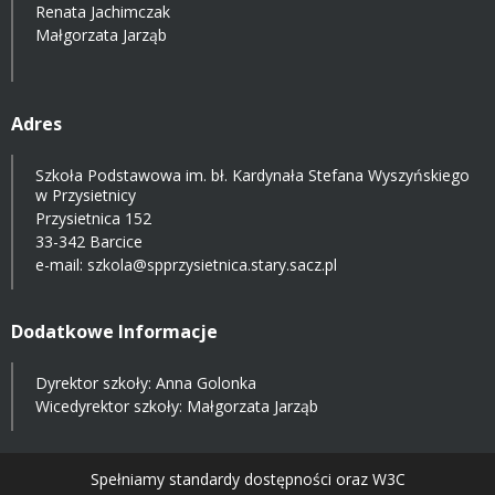
Renata Jachimczak
Małgorzata Jarząb
Adres
Szkoła Podstawowa im. bł. Kardynała Stefana Wyszyńskiego
w Przysietnicy
Przysietnica 152
33-342 Barcice
e-mail:
szkola@spprzysietnica.stary.sacz.pl
Dodatkowe Informacje
Dyrektor szkoły: Anna Golonka
Wicedyrektor szkoły: Małgorzata Jarząb
Spełniamy standardy dostępności oraz W3C