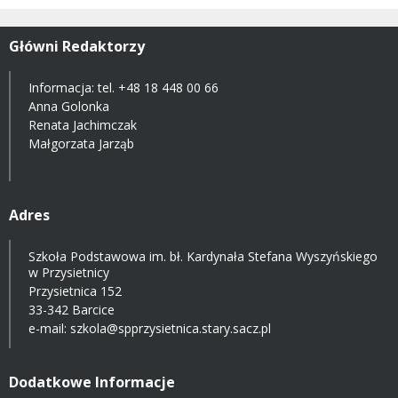
Główni Redaktorzy
Informacja: tel.
+48 18 448 00 66
Anna Golonka
Renata Jachimczak
Małgorzata Jarząb
Adres
Szkoła Podstawowa im. bł. Kardynała Stefana Wyszyńskiego
w Przysietnicy
Przysietnica 152
33-342 Barcice
e-mail:
szkola@spprzysietnica.stary.sacz.pl
Dodatkowe Informacje