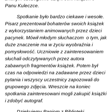
Panu Kuleczce.
Spotkanie było bardzo ciekawe i wesołe.
Pisarz prezentował bohaterów swoich książek
z wykorzystaniem animowanych przez dzieci
pacynek. Mówił młodym słuchaczom
o tym, jak
duże znaczenie ma w życiu wyobraźnia i
pomysłowość. Uczniowie z zainteresowaniem
słuchali odczytywanych przez autora
zabawnych fragmentów książek. Potem był
czas na odpowiedzi na zadawane przez dzieci
pytania i wszyscy uczestnicy zapozowali do
grupowego zdjęcia. Wreszcie na koniec
spotkania zainteresowani mogli zakupić książki
i zdobyć autograf.
Dziękujemy Paniom z Biblioteki