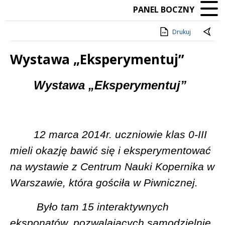
PANEL BOCZNY
Drukuj
Wystawa „Eksperymentuj”
Treść
Wystawa „Eksperymentuj”
12 marca 2014r. uczniowie klas 0-III
mieli okazję bawić się i eksperymentować
na wystawie z Centrum Nauki Kopernika w
Warszawie, która gościła w Piwnicznej.
Było tam 15 interaktywnych
eksponatów, pozwalających samodzielnie