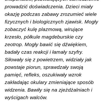
prowadzić doświadczenia. Dzieci miały
okazję podczas zabawy zrozumieć wiele
fizycznych i biologicznych zjawisk. Mogły
zobaczyć kulę plazmową, wirujące
krzesło, półkule magdeburskie czy
zeotrop. Mogły bawić się dźwiękiem,
badały czas reakcji i łamały szyfry.
Siłowały się z powietrzem, widziały jak
powstaje piorun, sprawdzały swoją
pamięć, refleks, oszukiwały wzrok
zakładając okulary zmieniające sposób
widzenia. Bawiły się na zjeżdżalniach i
wyścigach walców.