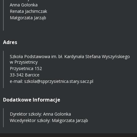
Anna Golonka
Renata Jachimczak
Małgorzata Jarząb
Adres
Szkoła Podstawowa im. bł. Kardynała Stefana Wyszyńskiego
w Przysietnicy
Przysietnica 152
33-342 Barcice
e-mail:
szkola@spprzysietnica.stary.sacz.pl
Dodatkowe Informacje
Dyrektor szkoły: Anna Golonka
Wicedyrektor szkoły: Małgorzata Jarząb