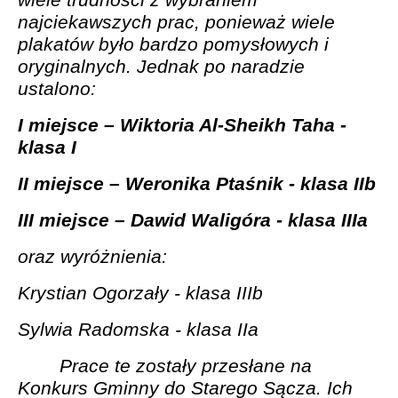
najciekawszych prac, ponieważ wiele
plakatów było bardzo pomysłowych i
oryginalnych. Jednak po naradzie
ustalono:
I miejsce – Wiktoria Al-Sheikh Taha -
klasa I
II miejsce – Weronika Ptaśnik - klasa IIb
III miejsce – Dawid Waligóra - klasa IIIa
oraz wyróżnienia:
Krystian Ogorzały - klasa IIIb
Sylwia Radomska - klasa IIa
Prace te zostały przesłane na
Konkurs Gminny do Starego Sącza. Ich