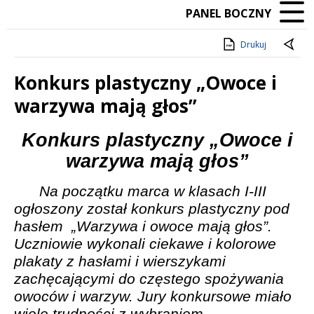
PANEL BOCZNY
Drukuj
Konkurs plastyczny „Owoce i
warzywa mają głos”
Treść
Konkurs plastyczny „Owoce i
warzywa mają głos”
Na początku marca w klasach I-III
ogłoszony został konkurs plastyczny pod
hasłem
„Warzywa i owoce mają głos”.
Uczniowie wykonali ciekawe i kolorowe
plakaty z hasłami i wierszykami
zachęcającymi do częstego spożywania
owoców i warzyw. Jury konkursowe miało
wiele trudności z wybraniem