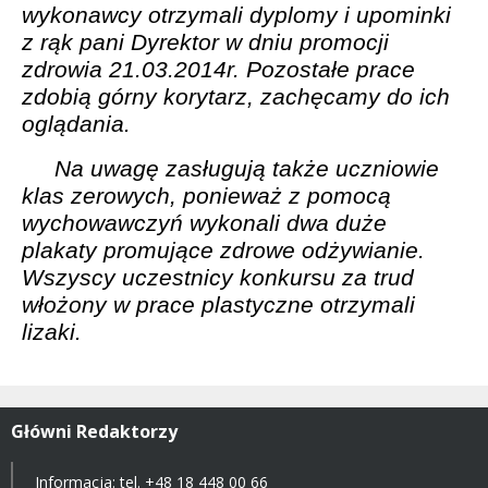
wykonawcy otrzymali dyplomy i upominki
z rąk pani Dyrektor w dniu promocji
zdrowia 21.03.2014r. Pozostałe prace
zdobią górny korytarz, zachęcamy do ich
oglądania.
Na uwagę zasługują także uczniowie
klas zerowych, ponieważ z pomocą
wychowawczyń wykonali dwa duże
plakaty promujące zdrowe odżywianie.
Wszyscy uczestnicy konkursu za trud
włożony w prace plastyczne otrzymali
lizaki.
Główni Redaktorzy
Informacja: tel.
+48 18 448 00 66