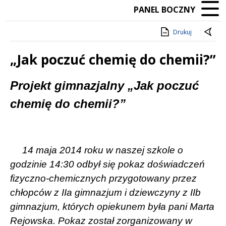
PANEL BOCZNY
Drukuj
„Jak poczuć chemię do chemii?”
Treść
Projekt gimnazjalny „Jak poczuć
chemię do chemii?”
14 maja 2014 roku w naszej szkole o
godzinie 14:30 odbył się pokaz doświadczeń
fizyczno-chemicznych przygotowany przez
chłopców z IIa gimnazjum i dziewczyny z IIb
gimnazjum, których opiekunem była pani Marta
Rejowska. Pokaz został zorganizowany w