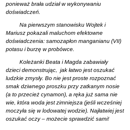
ponieważ brała udział w wykonywaniu
doświadczeń.
Na pierwszym stanowisku Wojtek i
Mariusz pokazali maluchom efektowne
doświadczenia: samozapłon manganianu (VII)
potasu i burzę w probówce.
Koleżanki Beata i Magda zabawiały
dzieci demonstrując,
jak łatwo jest oszukać
ludzkie zmysły. Bo nie jest proste rozpoznać
smak dziwnego proszku przy zatkanym nosie
(a to przecież cynamon), a ręka już sama nie
wie, która woda jest zimniejsza (jeśli wcześniej
moczyła się w lodowatej wodzie). Najłatwiej jest
oszukać oczy – możecie sprawdzić sami!