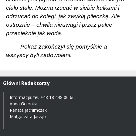
ciało stałe. Można rzucać w siebie kulkami i
odrzucać do kolegi, jak zwykłą piłeczkę. Ale
ostrożnie – chwila nieuwagi i przez palce
przecieknie jak woda.
Pokaz zakończył się pomyślnie a
wszyscy byli zadowoleni.
Główni Redaktorzy
Informacja: tel.
+48 18 448 00 66
Anna Golonka
Renata Jachimczak
Małgorzata Jarząb