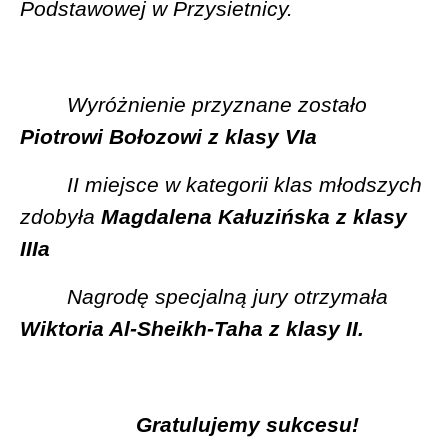
Podstawowej w Przysietnicy.
Wyróżnienie przyznane zostało
Piotrowi Bołozowi z klasy VIa
II miejsce w kategorii klas młodszych
zdobyła
Magdalena Kałuzińska z klasy
IIIa
Nagrodę specjalną jury otrzymała
Wiktoria Al-Sheikh-Taha z klasy II.
Gratulujemy sukcesu!