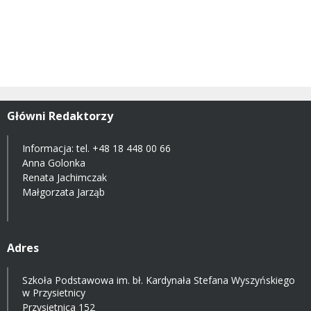
Główni Redaktorzy
Informacja: tel.
+48 18 448 00 66
Anna Golonka
Renata Jachimczak
Małgorzata Jarząb
Adres
Szkoła Podstawowa im. bł. Kardynała Stefana Wyszyńskiego
w Przysietnicy
Przysietnica 152