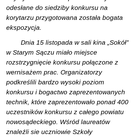
odesłane do siedziby konkursu na
korytarzu przygotowana została bogata
ekspozycja.
Dnia 15 listopada w sali kina „Sokół”
w Starym Sączu miało miejsce
rozstrzygnięcie konkursu połączone z
wernisażem prac. Organizatorzy
podkreślili bardzo wysoki poziom
konkursu i bogactwo zaprezentowanych
technik, które zaprezentowało ponad 400
uczestników konkursu z całego powiatu
nowosądeckiego. Wśród laureatów
znaleźli sie uczniowie Szkoły