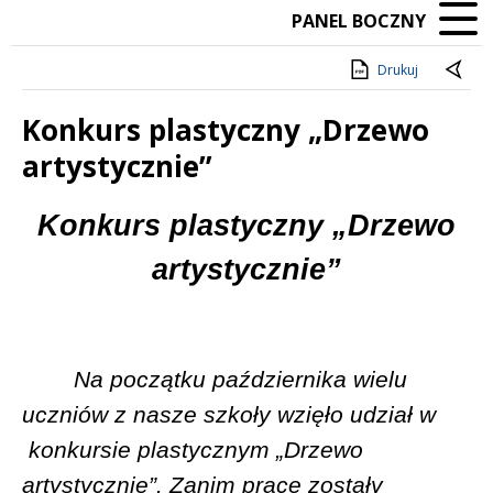
PANEL BOCZNY
Drukuj
Konkurs plastyczny „Drzewo
artystycznie”
Treść
Konkurs plastyczny „Drzewo
artystycznie”
Na początku października wielu
uczniów z nasze szkoły wzięło udział w
konkursie plastycznym „Drzewo
artystycznie”. Zanim prace zostały