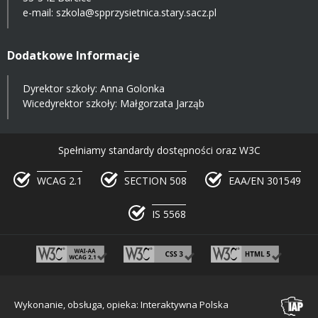
e-mail:
szkola@spprzysietnica.stary.sacz.pl
Dodatkowe Informacje
Dyrektor szkoły: Anna Golonka
Wicedyrektor szkoły: Małgorzata Jarząb
Spełniamy standardy dostępności oraz W3C
WCAG 2.1
SECTION 508
EAA/EN 301549
IS 5568
Wykonanie, obsługa, opieka: Interaktywna Polska