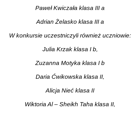
Paweł Kwiczała klasa III a
Adrian Żelasko klasa III a
W konkursie uczestniczyli również uczniowie:
Julia Krzak klasa I b,
Zuzanna Motyka klasa I b
Daria Ćwikowska klasa II,
Alicja Nieć klasa II
Wiktoria Al – Sheikh Taha klasa II,