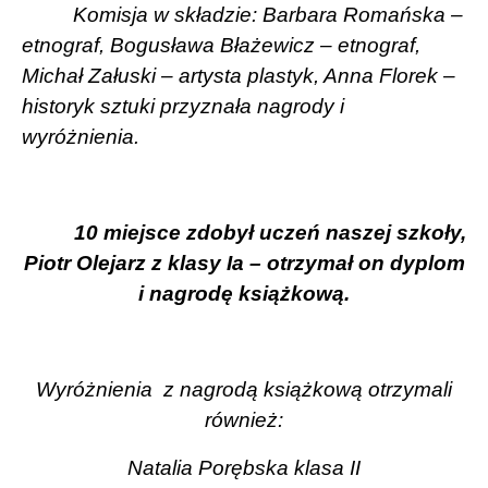
Komisja w składzie: Barbara Romańska –
etnograf, Bogusława Błażewicz – etnograf,
Michał Załuski – artysta plastyk, Anna Florek –
historyk sztuki przyznała nagrody i
wyróżnienia.
10 miejsce zdobył uczeń naszej szkoły,
Piotr Olejarz z klasy Ia – otrzymał on dyplom
i nagrodę książkową.
Wyróżnienia
z nagrodą książkową otrzymali
również:
Natalia Porębska klasa II