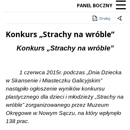
PANEL BOCZNY
Drukuj
Konkurs „Strachy na wróble”
Treść
Konkurs „Strachy na wróble”
1 czerwca 2015r. podczas „Dnia Dziecka
w Skansenie i Miasteczku Galicyjskim”
nastąpiło ogłoszenie wyników konkursu
plastycznego dla dzieci i młodzieży „Strachy na
wróble” zorganizowanego przez Muzeum
Okręgowe w Nowym Sączu, na który wpłynęło
138 prac.