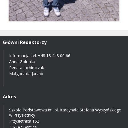
Główni Redaktorzy
Informacja: tel.
+48 18 448 00 66
Anna Golonka
Renata Jachimczak
Małgorzata Jarząb
Adres
Szkoła Podstawowa im. bł. Kardynała Stefana Wyszyńskiego
w Przysietnicy
Przysietnica 152
33-342 Barcice