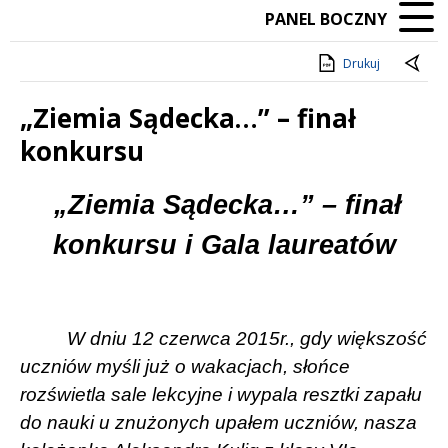
PANEL BOCZNY
Drukuj
„Ziemia Sądecka…” – finał
konkursu
Treść
„Ziemia Sądecka…” – finał
konkursu i Gala laureatów
W dniu 12 czerwca 2015r., gdy większość
uczniów myśli już o wakacjach, słońce
rozświetla sale lekcyjne i wypala resztki zapału
do nauki u znużonych upałem uczniów, nasza