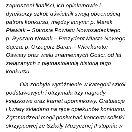
zaproszeni finaliści, ich opiekunowie i
dyrektorzy szkół, uświetnili swoją obecnością
patroni konkursu, między innymi: p. Marek
Pławiak – Starosta Powiatu Nowosądeckiego,
p. Ryszard Nowak – Prezydent Miasta Nowego
Sącza, p. Grzegorz Baran – Wicekurator
Oświaty oraz wielu znamienitych Gości, od lat
związanych z piętnastoletnią historią tego
konkursu.
Ola zdobyła wyróżnienie w kategorii szkół
podstawowych i otrzymała trzy nagrody
książkowe oraz karnet upominkowy. Gratulacje
i kwiaty składano na ręce opiekunów konkursu.
Zgromadzeni mogli posłuchać koncertu solistki
skrzypcowej ze Szkoły Muzycznej II stopnia w