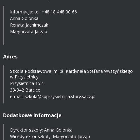
Informacja: tel.
+48 18 448 00 66
Anna Golonka
Renata Jachimczak
Małgorzata Jarząb
Adres
Szkoła Podstawowa im. bł. Kardynała Stefana Wyszyńskiego
w Przysietnicy
Przysietnica 152
33-342 Barcice
e-mail:
szkola@spprzysietnica.stary.sacz.pl
Dodatkowe Informacje
Dyrektor szkoły: Anna Golonka
Wicedyrektor szkoły: Małgorzata Jarząb