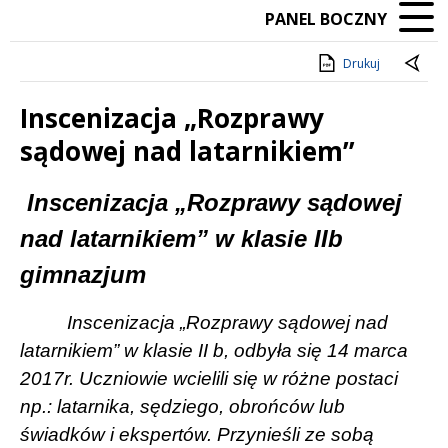
PANEL BOCZNY
Drukuj
Inscenizacja „Rozprawy
sądowej nad latarnikiem”
Treść
Inscenizacja „Rozprawy sądowej
nad latarnikiem” w klasie IIb
gimnazjum
Inscenizacja „Rozprawy sądowej nad
latarnikiem” w klasie II b, odbyła się 14 marca
2017r. Uczniowie wcielili się w różne postaci
np.: latarnika, sędziego, obrońców lub
świadków i ekspertów. Przynieśli ze sobą