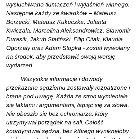
wysłuchiwano tłumaczeń i wyjaśnień winnego.
Następnie każdy ze świadków – Mateusz
Borzęcki, Mateusz Kukuczka, Jolanta
Kwiczala, Marcelina Aleksandrowicz, Sławomir
Durasik, Jakub Stafiński, Filip Citak, Klaudia
Ogorzały oraz Adam Stopka - został wywołany
na środek, aby przedstawić swoją wersję
wydarzeń.
Wszystkie informacje i dowody
przekazane sędziemu zostawały rozpatrzone i
brane pod uwagę. Każda ze stron wymieniała
się faktami i argumentami, łapiąc się za słowa.
Nie obeszło się bez ochroniarza, który
utrzymywał porządek na sali. Całość
koordynował sędzia, bez którego wyniknęłoby