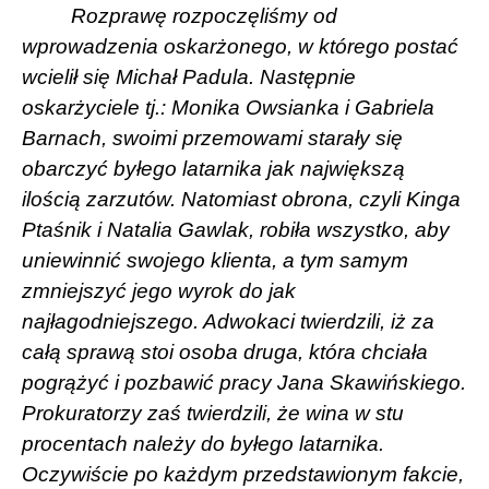
Rozprawę rozpoczęliśmy od
wprowadzenia oskarżonego, w którego postać
wcielił się Michał Padula. Następnie
oskarżyciele tj.: Monika Owsianka i Gabriela
Barnach, swoimi przemowami starały się
obarczyć byłego latarnika jak największą
ilością zarzutów. Natomiast obrona, czyli Kinga
Ptaśnik i Natalia Gawlak, robiła wszystko, aby
uniewinnić swojego klienta, a tym samym
zmniejszyć jego wyrok do jak
najłagodniejszego. Adwokaci twierdzili, iż za
całą sprawą stoi osoba druga, która chciała
pogrążyć i pozbawić pracy Jana Skawińskiego.
Prokuratorzy zaś twierdzili, że wina w stu
procentach należy do byłego latarnika.
Oczywiście po każdym przedstawionym fakcie,