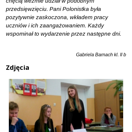
chęcią weźmie udział w podobnym
przedsięwzięciu. Pani Polonistka była
pozytywnie zaskoczona, wkładem pracy
uczniów i ich zaangażowaniem. Każdy
wspominał to wydarzenie przez następne dni.
Gabriela Barnach kl. II b
Zdjęcia