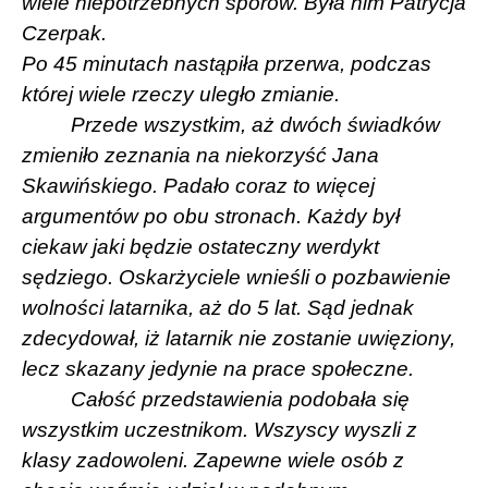
wiele niepotrzebnych sporów. Była nim Patrycja
Czerpak.
Po 45 minutach nastąpiła przerwa, podczas
której wiele rzeczy uległo zmianie.
Przede wszystkim, aż dwóch świadków
zmieniło zeznania na niekorzyść Jana
Skawińskiego. Padało coraz to więcej
argumentów po obu stronach. Każdy był
ciekaw jaki będzie ostateczny werdykt
sędziego. Oskarżyciele wnieśli o pozbawienie
wolności latarnika, aż do 5 lat. Sąd jednak
zdecydował, iż latarnik nie zostanie uwięziony,
lecz skazany jedynie na prace społeczne.
Całość przedstawienia podobała się
wszystkim uczestnikom. Wszyscy wyszli z
klasy zadowoleni. Zapewne wiele osób z