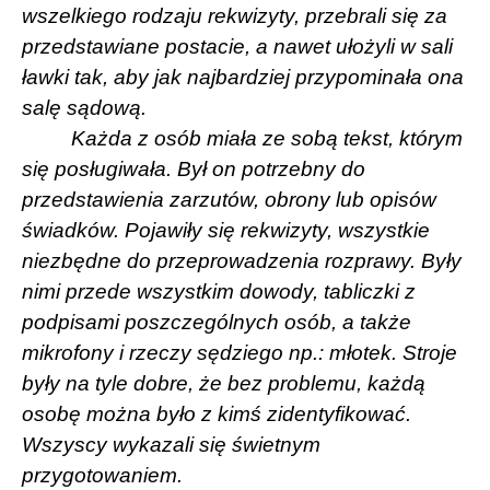
wszelkiego rodzaju rekwizyty, przebrali się za
przedstawiane postacie, a nawet ułożyli w sali
ławki tak, aby jak najbardziej przypominała ona
salę sądową.
Każda z osób miała ze sobą tekst, którym
się posługiwała. Był on potrzebny do
przedstawienia zarzutów, obrony lub opisów
świadków. Pojawiły się rekwizyty, wszystkie
niezbędne do przeprowadzenia rozprawy. Były
nimi przede wszystkim dowody, tabliczki z
podpisami poszczególnych osób, a także
mikrofony i rzeczy sędziego np.: młotek. Stroje
były na tyle dobre, że bez problemu, każdą
osobę można było z kimś zidentyfikować.
Wszyscy wykazali się świetnym
przygotowaniem.