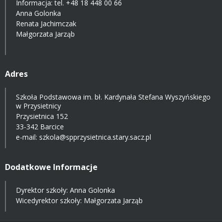
Informacja: tel.
+48 18 448 00 66
Anna Golonka
Renata Jachimczak
Małgorzata Jarząb
Adres
Szkoła Podstawowa im. bł. Kardynała Stefana Wyszyńskiego
w Przysietnicy
Przysietnica 152
33-342 Barcice
e-mail:
szkola@spprzysietnica.stary.sacz.pl
Dodatkowe Informacje
Dyrektor szkoły: Anna Golonka
Wicedyrektor szkoły: Małgorzata Jarząb