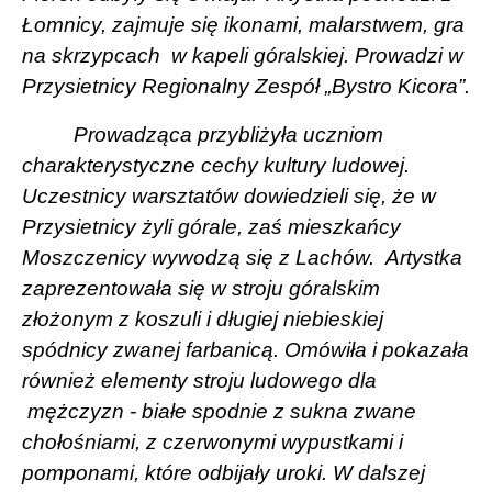
Łomnicy, zajmuje się ikonami, malarstwem, gra
na skrzypcach
w kapeli góralskiej. Prowadzi w
Przysietnicy Regionalny Zespół „Bystro Kicora”.
Prowadząca przybliżyła uczniom
charakterystyczne cechy kultury ludowej.
Uczestnicy warsztatów dowiedzieli się, że w
Przysietnicy żyli górale, zaś mieszkańcy
Moszczenicy wywodzą się z Lachów.
Artystka
zaprezentowała się w stroju góralskim
złożonym z koszuli i długiej niebieskiej
spódnicy zwanej farbanicą. Omówiła i pokazała
również elementy stroju ludowego dla
mężczyzn - białe spodnie z sukna zwane
chołośniami, z czerwonymi wypustkami i
pomponami, które odbijały uroki. W dalszej