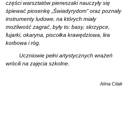
części warsztatów pierwszaki nauczyły się
śpiewać piosenkę „Świadyrydom” oraz poznały
instrumenty ludowe, na których miały
możliwość zagrać, były to: basy, skrzypce,
fujarki, okaryna, piscołka krawędziowa, lira
korbowa i róg.
Uczniowie pełni artystycznych wrażeń
wrócili na zajęcia szkolne.
Alina Citak