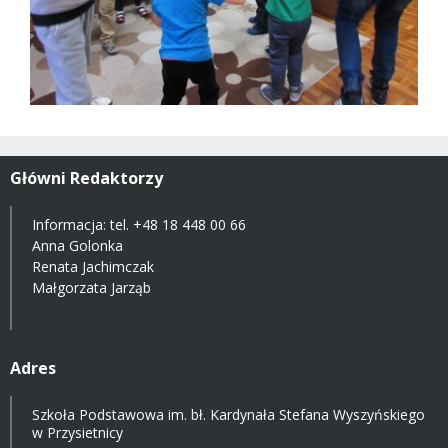
Główni Redaktorzy
Informacja: tel.
+48 18 448 00 66
Anna Golonka
Renata Jachimczak
Małgorzata Jarząb
Adres
Szkoła Podstawowa im. bł. Kardynała Stefana Wyszyńskiego
w Przysietnicy