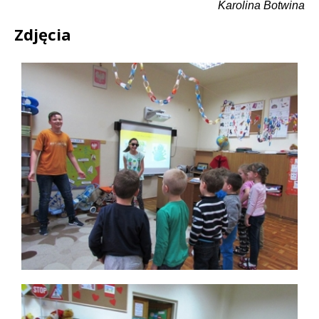
Karolina Botwina
Zdjęcia