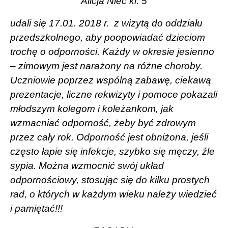
Alicja Nieć kl. 5
udali się 17.01. 2018 r.
z wizytą do oddziału
przedszkolnego, aby poopowiadać dzieciom
trochę o odporności. Każdy w okresie jesienno
– zimowym jest narażony na różne choroby.
Uczniowie poprzez wspólną zabawę, ciekawą
prezentacje, liczne rekwizyty i pomoce pokazali
młodszym kolegom i koleżankom, jak
wzmacniać odporność, żeby być zdrowym
przez cały rok. Odporność jest obniżona, jeśli
często łapie się infekcje, szybko się męczy, źle
sypia. Można wzmocnić swój układ
odpornościowy, stosując się do kilku prostych
rad, o których w każdym wieku należy wiedzieć
i pamiętać!!!