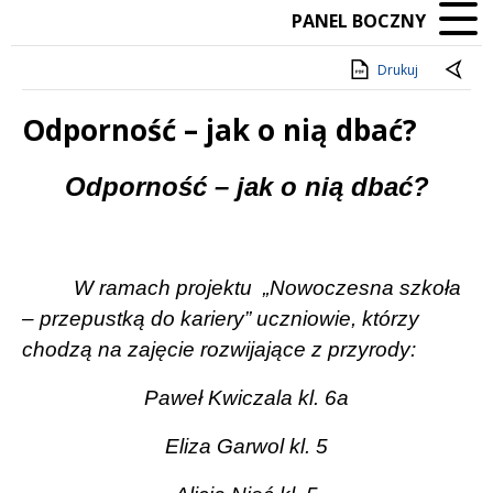
PANEL BOCZNY
Drukuj
Odporność – jak o nią dbać?
Treść
Odporność – jak o nią dbać?
W ramach projektu
„Nowoczesna szkoła
– przepustką do kariery” uczniowie, którzy
chodzą na zajęcie rozwijające z przyrody:
Paweł Kwiczala kl. 6a
Eliza Garwol kl. 5