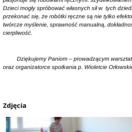
Dzieci mogły spróbować własnych sił w
tych dzied
przekonać się, że robótki ręczne są nie tylko efekt
twórcze myślenie, sprawność manualną, dokładność
cierpliwość.
Dziękujemy Paniom – prowadzącym warsztaty 
oraz organizatorce spotkania p. Wioletcie Orłowski
Zdjęcia