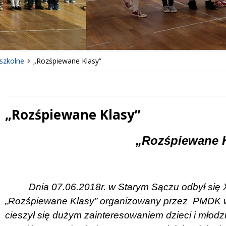
szkolne
„Rozśpiewane Klasy”
„Rozśpiewane Klasy”
 miesiąc
Treść
„Rozśpiewane 
Dnia 07.06.2018r. w Starym Sączu odbył się
„Rozśpiewane Klasy” organizowany przez
PMDK w
cieszył się dużym zainteresowaniem dzieci i młodz