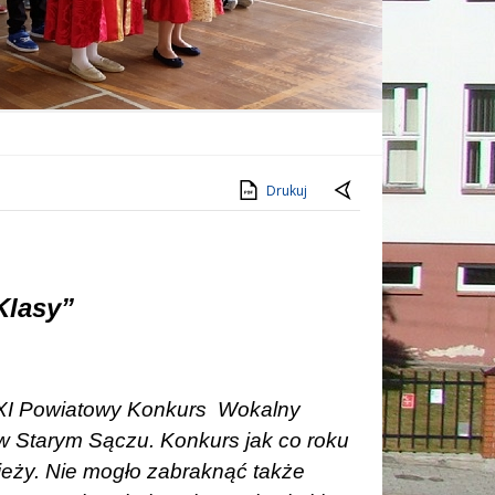
Drukuj
Klasy”
 XI Powiatowy Konkurs
Wokalny
 Starym Sączu. Konkurs jak co roku
ieży. Nie mogło zabraknąć także