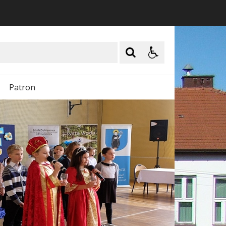
Patron