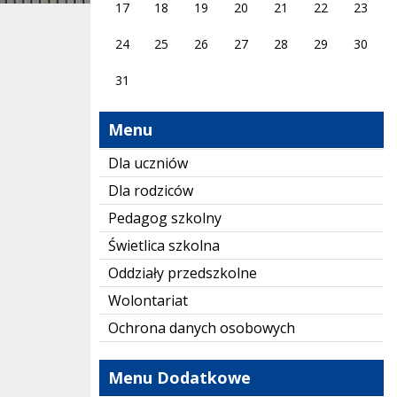
17
18
19
20
21
22
23
24
25
26
27
28
29
30
31
Menu
Dla uczniów
Dla rodziców
Pedagog szkolny
Świetlica szkolna
Oddziały przedszkolne
Wolontariat
Ochrona danych osobowych
Menu Dodatkowe