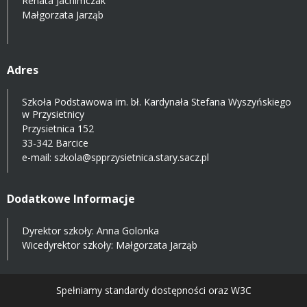
Renata Jachimczak
Małgorzata Jarząb
Adres
Szkoła Podstawowa im. bł. Kardynała Stefana Wyszyńskiego
w Przysietnicy
Przysietnica 152
33-342 Barcice
e-mail:
szkola@spprzysietnica.stary.sacz.pl
Dodatkowe Informacje
Dyrektor szkoły: Anna Golonka
Wicedyrektor szkoły: Małgorzata Jarząb
Spełniamy standardy dostępności oraz W3C