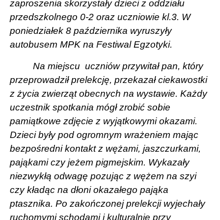
zaproszenia skorzystały dzieci z oddziału
przedszkolnego 0-2 oraz uczniowie kl.3. W
poniedziałek 8 października wyruszyły
autobusem MPK na Festiwal Egzotyki.
Na miejscu
uczniów przywitał pan, który
przeprowadził prelekcję, przekazał ciekawostki
z życia zwierząt obecnych na wystawie. Każdy
uczestnik spotkania mógł zrobić sobie
pamiątkowe zdjęcie z wyjątkowymi okazami.
Dzieci były pod ogromnym wrażeniem mając
bezpośredni kontakt z wężami, jaszczurkami,
pająkami czy jeżem pigmejskim. Wykazały
niezwykłą odwagę pozując z wężem na szyi
czy kładąc na dłoni okazałego pająka
ptasznika. Po zakończonej prelekcji wyjechały
ruchomymi schodami i kulturalnie przy