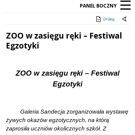
PANEL BOCZNY
Drukuj
ZOO w zasięgu ręki – Festiwal
Egzotyki
Treść
ZOO w zasięgu ręki – Festiwal
Egzotyki
Galeria Sandecja zorganizowała wystawę
żywych okazów egzotycznych, na którą
zaprosiła uczniów okolicznych szkół. Z