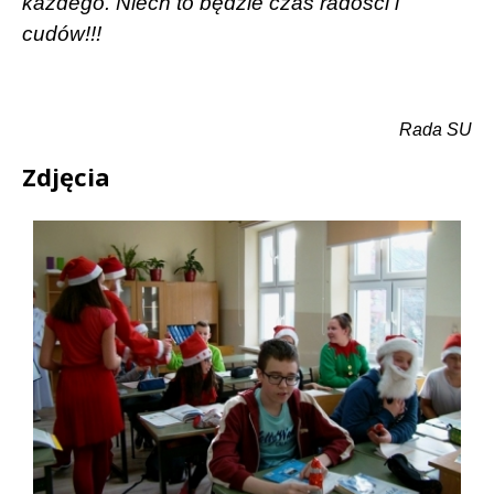
każdego. Niech to będzie czas radości i
cudów!!!
Rada SU
Zdjęcia