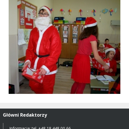
Główni Redaktorzy
Informacja: tel.
+48 18 448 00 66