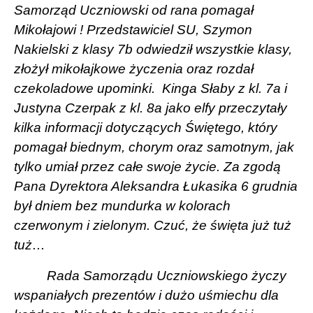
Samorząd Uczniowski od rana pomagał
Mikołajowi ! Przedstawiciel SU, Szymon
Nakielski z klasy 7b odwiedził wszystkie klasy,
złożył mikołajkowe życzenia oraz rozdał
czekoladowe upominki.
Kinga Słaby z kl. 7a i
Justyna Czerpak z kl. 8a jako elfy przeczytały
kilka informacji dotyczących Świętego, który
pomagał biednym, chorym oraz samotnym, jak
tylko umiał przez całe swoje życie. Za zgodą
Pana Dyrektora Aleksandra Łukasika 6 grudnia
był dniem bez mundurka w kolorach
czerwonym i zielonym. Czuć, że święta już tuż
tuż…
Rada Samorządu Uczniowskiego życzy
wspaniałych prezentów i dużo uśmiechu dla