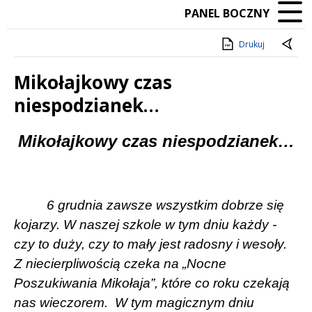
PANEL BOCZNY
Drukuj
Mikołajkowy czas
niespodzianek…
Treść
Mikołajkowy czas niespodzianek…
6 grudnia zawsze wszystkim dobrze się
kojarzy. W naszej szkole w tym dniu każdy -
czy to duży, czy to mały jest radosny i wesoły.
Z niecierpliwością czeka na „Nocne
Poszukiwania Mikołaja”, które co roku czekają
nas wieczorem.
W tym magicznym dniu