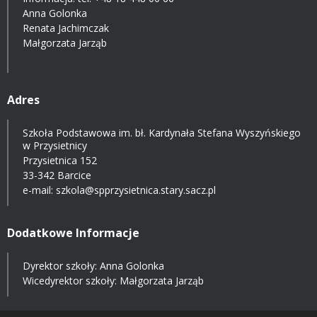
Anna Golonka
Renata Jachimczak
Małgorzata Jarząb
Adres
Szkoła Podstawowa im. bł. Kardynała Stefana Wyszyńskiego
w Przysietnicy
Przysietnica 152
33-342 Barcice
e-mail:
szkola@spprzysietnica.stary.sacz.pl
Dodatkowe Informacje
Dyrektor szkoły: Anna Golonka
Wicedyrektor szkoły: Małgorzata Jarząb