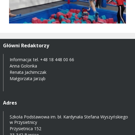
Główni Redaktorzy
Informacja: tel.
+48 18 448 00 66
Anna Golonka
Renata Jachimczak
Małgorzata Jarząb
Adres
Szkoła Podstawowa im. bł. Kardynała Stefana Wyszyńskiego
w Przysietnicy
Przysietnica 152
33-342 Barcice