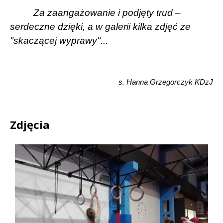
Za zaangażowanie i podjęty trud –
serdeczne dzięki, a
w galerii
kilka zdjęć ze
"skaczącej wyprawy"...
s. Hanna Grzegorczyk KDzJ
Zdjęcia