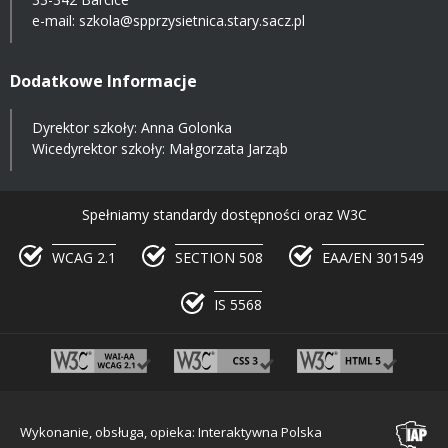
e-mail:
szkola@spprzysietnica.stary.sacz.pl
Dodatkowe Informacje
Dyrektor szkoły: Anna Golonka
Wicedyrektor szkoły: Małgorzata Jarząb
Spełniamy standardy dostępności oraz W3C
WCAG 2.1
SECTION 508
EAA/EN 301549
IS 5568
Wykonanie, obsługa, opieka: Interaktywna Polska