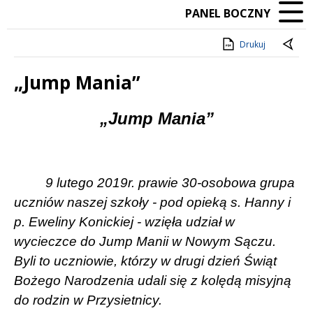
PANEL BOCZNY
Drukuj
„Jump Mania”
Treść
„
Jump Mania
”
9
lutego 2019r. prawie 30-osobowa grupa
uczniów naszej szkoły - pod opieką s. Hanny i
p. Eweliny Konickiej - wzięła udział w
wycieczce do Jump Manii w Nowym Sączu.
Byli to uczniowie, którzy w drugi dzień Świąt
Bożego Narodzenia udali się z kolędą misyjną
do rodzin w Przysietnicy.