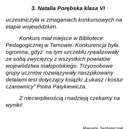
3.
Natalia Porębska klasa VI
uczestniczyła w zmaganiach konkursowych na
etapie wojewódzkim.
Konkurs miał miejsce w Bibliotece
Pedagogicznej w Tarnowie. Konkurencja była
ogromna, gdyż
na tym szczeblu rywalizowały
ze sobą zwycięzcy z wszystkich powiatów
województwa małopolskiego. Trzyosobowe
grupy uczniów rozwiązywały naszpikowany
detalami test dotyczący książki „Łukasz i kostur
czarownicy” Piotra Patykiewicza.
Z niecierpliwością i nadzieją czekamy na
wyniki!
Renata Jachimczak