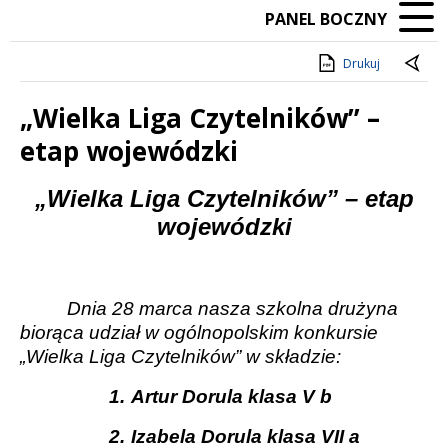
PANEL BOCZNY
Drukuj
„Wielka Liga Czytelników” –
etap wojewódzki
Treść
„Wielka Liga Czytelników” – etap
wojewódzki
Dnia 28 marca nasza szkolna drużyna
biorąca udział w ogólnopolskim konkursie
„Wielka Liga Czytelników” w składzie:
1.
Artur Dorula klasa V b
2.
Izabela Dorula klasa VII a