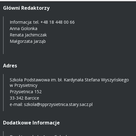
Główni Redaktorzy
Informacja: tel.
+48 18 448 00 66
Anna Golonka
Renata Jachimczak
Małgorzata Jarząb
Adres
Szkoła Podstawowa im. bł. Kardynała Stefana Wyszyńskiego
w Przysietnicy
Przysietnica 152
33-342 Barcice
e-mail:
szkola@spprzysietnica.stary.sacz.pl
Dodatkowe Informacje