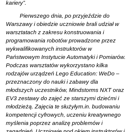
kariery”.
Pierwszego dnia, po przyjeździe do
Warszawy i obiedzie uczniowie brali udział w
warsztatach z zakresu konstruowania i
programowania robotów prowadzone przez
wykwalifikowanych instruktorów w
Państwowym Instytucie Automatyki i Pomiarów.
Podczas warsztatów wykorzystano kilka
rodzajów urządzeń Lego Education: WeDo –
przeznaczony do nauki i zabawy dla
młodszych uczestników, Mindstorms NXT oraz
EV3 zestawy do zajęć ze starszymi dziećmi i
młodzieżą. Zajęcia te służyłym.in. budowaniu
kompetencji cyfrowych, uczeniu kreatywnego
myślenia poprzez analizę problemów i
zagadnień. Uczniowie pod okiem instruktorów i