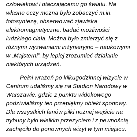
człowiekowi i otaczającemu go światu. Na
własne oczy można było zobaczyć m.in.
fotosyntezę, obserwować zjawiska
elektromagnetyczne, badać możliwości
ludzkiego ciała. Można było zmierzyć się z
różnymi wyzwaniami inżynieryjno – naukowymi
w „Majsterni”, by lepiej zrozumieć działanie
niektórych urządzeń.
Pełni wrażeń po kilkugodzinnej wizycie w
Centrum udaliśmy się na Stadion Narodowy w
Warszawie, gdzie z punktu widokowego
podziwialiśmy ten przepiękny obiekt sportowy.
Dla wszystkich fanów piłki nożnej wejście na
trybuny było wielkim przeżyciem i z pewnością
zachęciło do ponownych wizyt w tym miejscu.