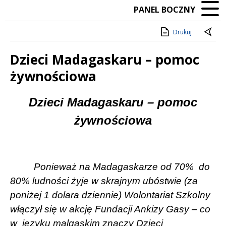
PANEL BOCZNY
Drukuj
Dzieci Madagaskaru – pomoc
żywnościowa
Treść
Dzieci Madagaskaru – pomoc
żywnościowa
Ponieważ na Madagaskarze od 70%
do
80% ludności żyje w skrajnym ubóstwie (za
poniżej 1 dolara dziennie) Wolontariat Szkolny
włączył się w akcję Fundacji Ankizy Gasy – co
w
języku malgaskim znaczy Dzieci