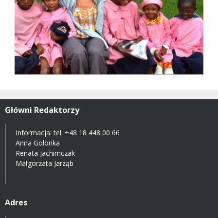
Główni Redaktorzy
Informacja: tel.
+48 18 448 00 66
Anna Golonka
Renata Jachimczak
Małgorzata Jarząb
Adres