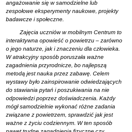
angażowanie się w samodzielne lub
zespołowe eksperymenty naukowe, projekty
badawcze i społeczne.
Zajęcia uczniów w mobilnym Centrum to
interaktywna opowieść o powietrzu – zarówno
o jego naturze, jak i znaczeniu dla człowieka.
W atrakcyjny sposób poruszała ważne
zagadnienia przyrodnicze, bo najlepszą
metodą jest nauka przez zabawę. Celem
wystawy było zainspirowanie odwiedzających
do stawiania pytań i poszukiwania na nie
odpowiedzi poprzez doświadczenia. Każdy
mógł samodzielnie wykonać różne zadania
związane z powietrzem, sprawdzić jak jest
ważne z życiu codziennym. W ten sposób
nawet trudne zagadnienia fizyczne czy