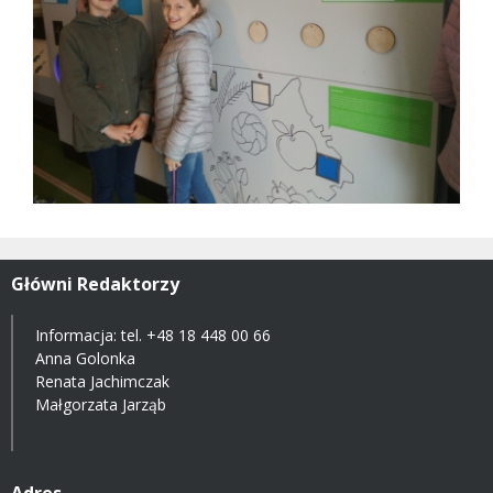
Główni Redaktorzy
Informacja: tel.
+48 18 448 00 66
Anna Golonka
Renata Jachimczak
Małgorzata Jarząb
Adres