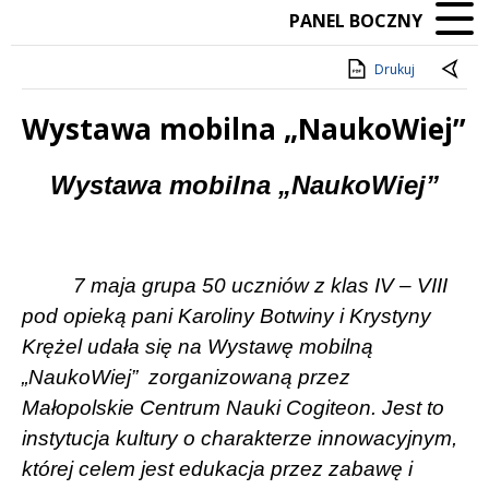
PANEL BOCZNY
Drukuj
Wystawa mobilna „NaukoWiej”
Treść
Wystawa mobilna „NaukoWiej”
7 maja grupa 50 uczniów z klas IV – VIII
pod opieką pani Karoliny Botwiny i Krystyny
Krężel udała się na Wystawę mobilną
„NaukoWiej”
zorganizowaną przez
Małopolskie Centrum Nauki Cogiteon. Jest to
instytucja kultury o charakterze innowacyjnym,
której celem jest edukacja przez zabawę i