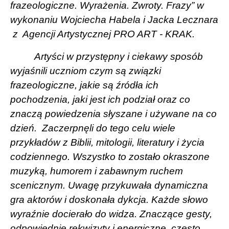
frazeologiczne. Wyrażenia. Zwroty. Frazy” w
wykonaniu Wojciecha Habela i Jacka Lecznara
z Agencji Artystycznej PRO ART - KRAK.
Artyści w przystępny i ciekawy sposób
wyjaśnili uczniom czym są związki
frazeologiczne, jakie są źródła ich
pochodzenia, jaki jest ich podział oraz co
znaczą powiedzenia słyszane i używane na co
dzień.
Zaczerpnęli do tego celu wiele
przykładów z Biblii, mitologii, literatury i życia
codziennego. Wszystko to zostało okraszone
muzyką, humorem i zabawnym ruchem
scenicznym. Uwagę przykuwała dynamiczna
gra aktorów i doskonała dykcja. Każde słowo
wyraźnie docierało do widza. Znaczące gesty,
odpowiednie rekwizyty i energiczne, często