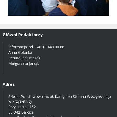
Główni Redaktorzy
Informacja: tel.
+48 18 448 00 66
Anna Golonka
Renata Jachimczak
Małgorzata Jarząb
Adres
Szkoła Podstawowa im. bł. Kardynała Stefana Wyszyńskiego
w Przysietnicy
Przysietnica 152
33-342 Barcice