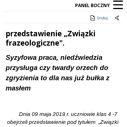
PANEL BOCZNY
Drukuj
przedstawienie „Związki
frazeologiczne".
Treść
Syzyfowa praca, niedźwiedzia
przysługa czy twardy orzech do
zgryzienia to dla nas już bułka z
masłem
Dnia 09 maja 2019 r. uczniowie klas 4 -7
obejrzeli przedstawienie pod tytułem
„Związki