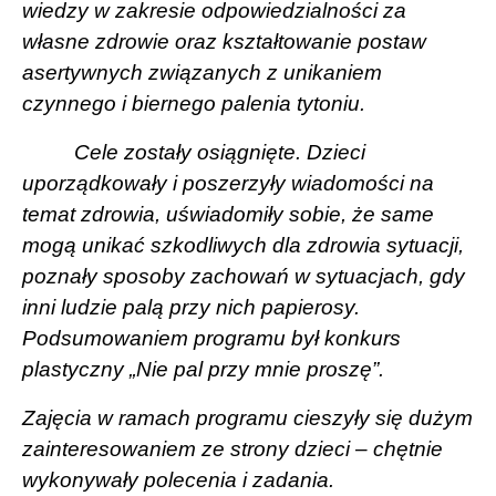
wiedzy w zakresie odpowiedzialności za
własne zdrowie oraz kształtowanie postaw
asertywnych związanych z unikaniem
czynnego i biernego palenia tytoniu.
Cele zostały osiągnięte. Dzieci
uporządkowały i poszerzyły wiadomości na
temat zdrowia, uświadomiły sobie, że same
mogą unikać szkodliwych dla zdrowia sytuacji,
poznały sposoby zachowań w sytuacjach, gdy
inni ludzie palą przy nich papierosy.
Podsumowaniem programu był konkurs
plastyczny „Nie pal przy mnie proszę”.
Zajęcia w ramach programu cieszyły się dużym
zainteresowaniem ze strony dzieci – chętnie
wykonywały polecenia i zadania.