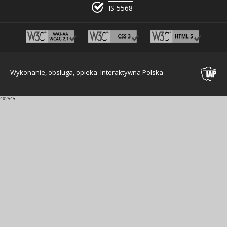
IS 5568
Wykonanie, obsługa, opieka: Interaktywna Polska
402545