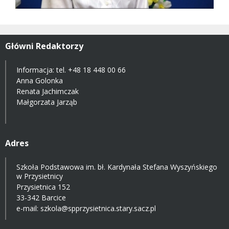
Główni Redaktorzy
Informacja: tel.
+48 18 448 00 66
Anna Golonka
Renata Jachimczak
Małgorzata Jarząb
Adres
Szkoła Podstawowa im. bł. Kardynała Stefana Wyszyńskiego
w Przysietnicy
Przysietnica 152
33-342 Barcice
e-mail:
szkola@spprzysietnica.stary.sacz.pl