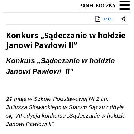
PANEL BOCZNY
Drukuj
Konkurs „Sądeczanie w hołdzie
Janowi Pawłowi II”
Treść
Konkurs „Sądeczanie w hołdzie
Janowi Pawłowi
II”
29 maja w Szkole Podstawowej Nr 2 im.
Juliusza Słowackiego w Starym Sączu odbyła
się VII edycja konkursu „Sądeczanie w hołdzie
Janowi Pawłowi II”.