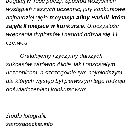
bogatej w treść poezji. Spośród wszystkich
wystąpień naszych uczennic, jury konkursowe
najbardziej ujęła
recytacja Aliny Paduli, która
zajęła II miejsce w konkursie.
Uroczystość
wręczenia dyplomów i nagród odbyła się 11
czerwca.
Gratulujemy i życzymy dalszych
sukcesów zarówno Alinie, jak i pozostałym
uczennicom, a szczególnie tym najmłodszym,
dla których występ był pierwszym tego rodzaju
doświadczeniem konkursowym.
źródło fotografii:
starosądeckie.info