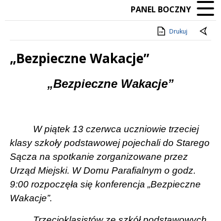
PANEL BOCZNY
Drukuj
„Bezpieczne Wakacje”
Treść
„Bezpieczne Wakacje”
W piątek 13 czerwca uczniowie trzeciej
klasy szkoły podstawowej pojechali do Starego
Sącza na spotkanie zorganizowane przez
Urząd Miejski. W Domu Parafialnym o godz.
9:00 rozpoczęła się konferencja „Bezpieczne
Wakacje”.
Trzecioklasistów ze szkół podstawowych