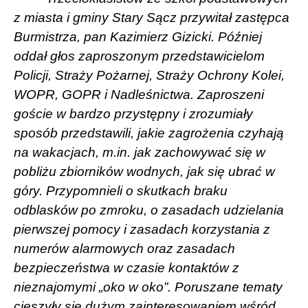
z miasta i gminy Stary Sącz przywitał zastępca
Burmistrza, pan Kazimierz Gizicki. Później
oddał głos zaproszonym przedstawicielom
Policji, Straży Pożarnej, Straży Ochrony Kolei,
WOPR, GOPR i Nadleśnictwa. Zaproszeni
goście w bardzo przystępny i zrozumiały
sposób przedstawili, jakie zagrożenia czyhają
na wakacjach, m.in. jak zachowywać się w
pobliżu zbiorników wodnych, jak się ubrać w
góry. Przypomnieli o skutkach braku
odblasków po zmroku, o zasadach udzielania
pierwszej pomocy i zasadach korzystania z
numerów alarmowych oraz zasadach
bezpieczeństwa w czasie kontaktów z
nieznajomymi „oko w oko”. Poruszane tematy
cieszyły się dużym zainteresowaniem wśród