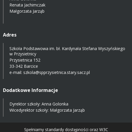
Renata Jachimczak
Małgorzata Jarząb
Adres
Szkoła Podstawowa im. bł. Kardynała Stefana Wyszyńskiego
w Przysietnicy
Przysietnica 152
33-342 Barcice
e-mail:
szkola@spprzysietnica.stary.sacz.pl
Dodatkowe Informacje
Dyrektor szkoły: Anna Golonka
Wicedyrektor szkoły: Małgorzata Jarząb
Spełniamy standardy dostępności oraz W3C