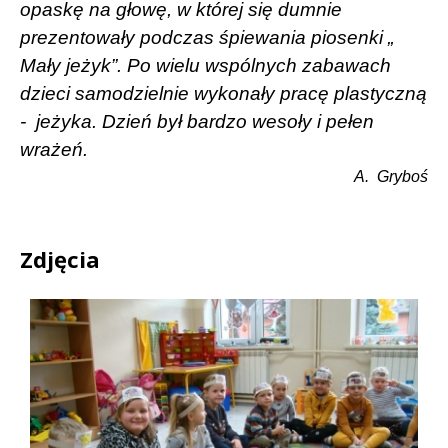
opaskę na głowę, w której się dumnie
prezentowały podczas śpiewania piosenki „
Mały jeżyk”. Po wielu wspólnych zabawach
dzieci samodzielnie wykonały pracę plastyczną
-
jeżyka. Dzień był bardzo wesoły i pełen
wrażeń.
A.
Gryboś
Zdjęcia