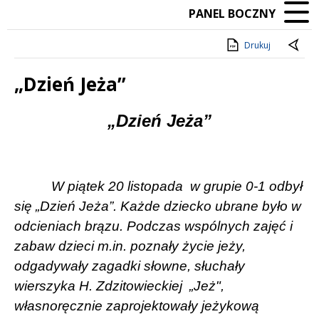
PANEL BOCZNY
Drukuj
„Dzień Jeża”
Treść
„Dzień Jeża”
W piątek 20 listopada w grupie 0-1 odbył
się „Dzień Jeża”. Każde dziecko ubrane było w
odcieniach brązu. Podczas wspólnych zajęć i
zabaw dzieci m.in. poznały życie jeży,
odgadywały zagadki słowne, słuchały
wierszyka H. Zdzitowieckiej
„Jeż",
własnoręcznie zaprojektowały jeżykową