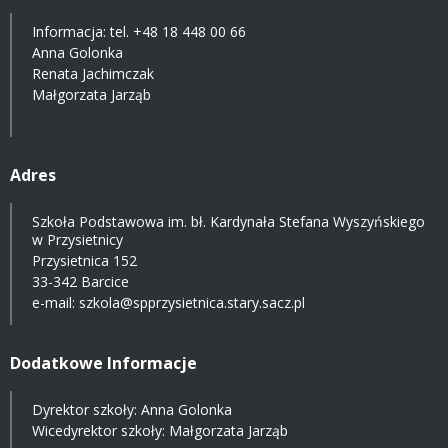
Informacja: tel.
+48 18 448 00 66
Anna Golonka
Renata Jachimczak
Małgorzata Jarząb
Adres
Szkoła Podstawowa im. bł. Kardynała Stefana Wyszyńskiego
w Przysietnicy
Przysietnica 152
33-342 Barcice
e-mail:
szkola@spprzysietnica.stary.sacz.pl
Dodatkowe Informacje
Dyrektor szkoły: Anna Golonka
Wicedyrektor szkoły: Małgorzata Jarząb