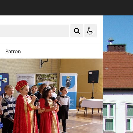
Patron