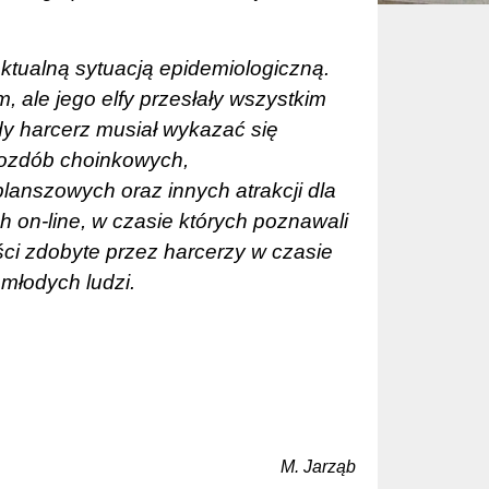
ktualną sytuacją epidemiologiczną.
, ale jego elfy przesłały wszystkim
dy harcerz musiał wykazać się
 ozdób choinkowych,
anszowych oraz innych atrakcji dla
h on-line,
w czasie których poznawali
ści zdobyte przez harcerzy w czasie
młodych ludzi.
M. Jarząb