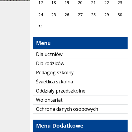
17
18
19
20
21
22
23
24
25
26
27
28
29
30
31
Menu
Dla uczniów
Dla rodziców
Pedagog szkolny
Świetlica szkolna
Oddziały przedszkolne
Wolontariat
Ochrona danych osobowych
Menu Dodatkowe