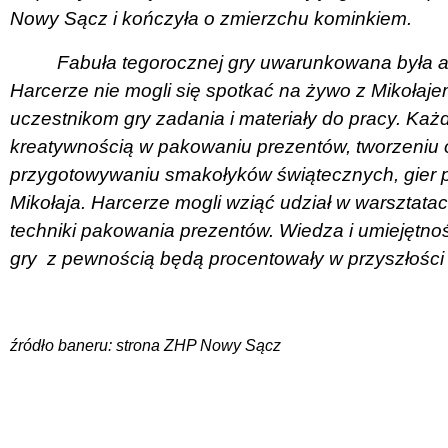
Nowy Sącz i kończyła o zmierzchu kominkiem.
Fabuła tegorocznej gry uwarunkowana była a
Harcerze nie mogli się spotkać na żywo z Mikołajem
uczestnikom gry zadania i materiały do pracy. Każ
kreatywnością w pakowaniu prezentów, tworzeniu
przygotowywaniu smakołyków świątecznych, gier pl
Mikołaja. Harcerze mogli wziąć udział w warsztatac
techniki pakowania prezentów. Wiedza i umiejętno
gry
z pewnością będą procentowały w przyszłości 
źródło baneru: strona ZHP Nowy Sącz